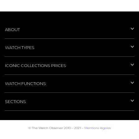
ABOUT
WATCH TYPES
ICONIC COLLECTIONS PRICES
WATCH FUNCTIONS
SECTIONS
© The Watch Observer 2010 – 2021 –
Mentions légales