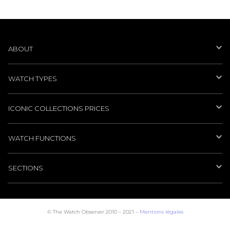
ABOUT
WATCH TYPES
ICONIC COLLECTIONS PRICES
WATCH FUNCTIONS
SECTIONS
© The Watch Observer 2010 – 2021 –
Mentions légales