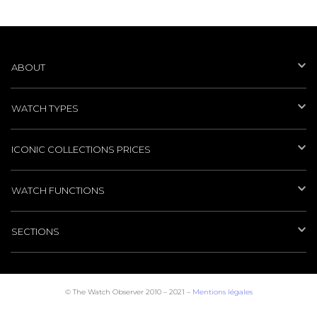
ABOUT
WATCH TYPES
ICONIC COLLECTIONS PRICES
WATCH FUNCTIONS
SECTIONS
© The Watch Observer 2010 – 2021 –
Mentions légales